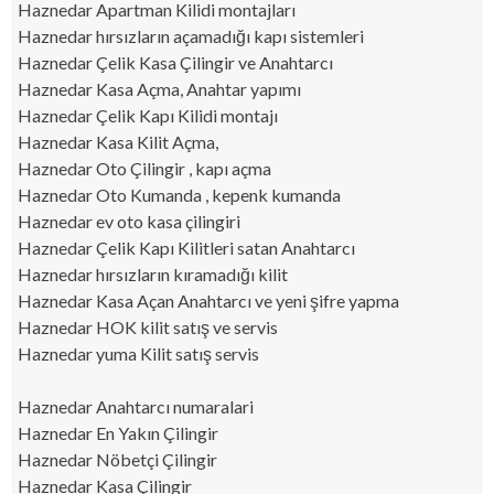
Haznedar Apartman Kilidi montajları
Haznedar hırsızların açamadığı kapı sistemleri
Haznedar Çelik Kasa Çilingir ve Anahtarcı
Haznedar Kasa Açma, Anahtar yapımı
Haznedar Çelik Kapı Kilidi montajı
Haznedar Kasa Kilit Açma,
Haznedar Oto Çilingir , kapı açma
Haznedar Oto Kumanda , kepenk kumanda
Haznedar ev oto kasa çilingiri
Haznedar Çelik Kapı Kilitleri satan Anahtarcı
Haznedar hırsızların kıramadığı kilit
Haznedar Kasa Açan Anahtarcı ve yeni şifre yapma
Haznedar HOK kilit satış ve servis
Haznedar yuma Kilit satış servis
Haznedar Anahtarcı numaralari
Haznedar En Yakın Çilingir
Haznedar Nöbetçi Çilingir
Haznedar Kasa Çilingir