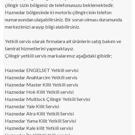
çilingir sizin bölgeniz de telefonunuzu beklemektedir.
Haznedar bölgesinde ki motorlu çilingircinin telefon
numarasından ulaşabilirsiniz. Bir sorun olması durumunda
merkezimizi arayıp bilgi alabilirsiniz.
Yetkili servis olarak firmalara ait ürünlerin satış bakım ve
tamirat hizmetlerini yapmaktayız.
Çilingir yetkili servis markalarımız aşağıdaki gibidir;
Haznedar ENGELSET Yetkili servisi
Haznedar Anahtarcim Yetkili servis
Haznedar Master Kilit Yetkili servis
Haznedar Hok Kilit Yetkili servisi
Haznedar Multlock Çilingir Yetkili Servisi
Haznedar Yale Kilit Servisi
Haznedar Atra Kilit Yetkili Servisi
Haznedar Yuma Kilit Yetkili Servisi
Haznedar Kale kilit Yetkili servisi