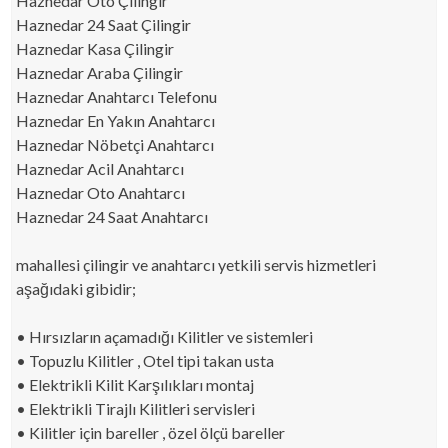
Haznedar Oto Çilingir
Haznedar 24 Saat Çilingir
Haznedar Kasa Çilingir
Haznedar Araba Çilingir
Haznedar Anahtarcı Telefonu
Haznedar En Yakın Anahtarcı
Haznedar Nöbetçi Anahtarcı
Haznedar Acil Anahtarcı
Haznedar Oto Anahtarcı
Haznedar 24 Saat Anahtarcı
mahallesi çilingir ve anahtarcı yetkili servis hizmetleri
aşağıdaki gibidir;
• Hırsızların açamadığı Kilitler ve sistemleri
• Topuzlu Kilitler , Otel tipi takan usta
• Elektrikli Kilit Karşılıkları montaj
• Elektrikli Tirajlı Kilitleri servisleri
• Kilitler için bareller , özel ölçü bareller