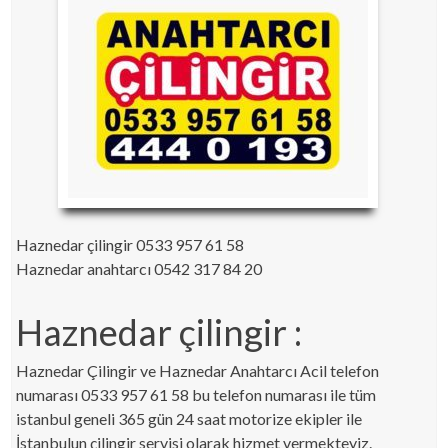
Haznedar çilingir 0533 957 61 58
Haznedar anahtarcı 0542 317 84 20
Haznedar çilingir :
Haznedar Çilingir ve Haznedar Anahtarcı Acil telefon
numarası 0533 957 61 58 bu telefon numarası ile tüm
istanbul geneli 365 gün 24 saat motorize ekipler ile
İstanbulun çilingir servisi olarak hizmet vermekteyiz.