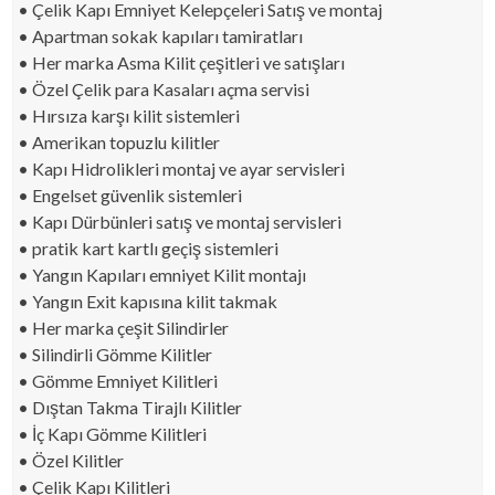
• Çelik Kapı Emniyet Kelepçeleri Satış ve montaj
• Apartman sokak kapıları tamiratları
• Her marka Asma Kilit çeşitleri ve satışları
• Özel Çelik para Kasaları açma servisi
• Hırsıza karşı kilit sistemleri
• Amerikan topuzlu kilitler
• Kapı Hidrolikleri montaj ve ayar servisleri
• Engelset güvenlik sistemleri
• Kapı Dürbünleri satış ve montaj servisleri
• pratik kart kartlı geçiş sistemleri
• Yangın Kapıları emniyet Kilit montajı
• Yangın Exit kapısına kilit takmak
• Her marka çeşit Silindirler
• Silindirli Gömme Kilitler
• Gömme Emniyet Kilitleri
• Dıştan Takma Tirajlı Kilitler
• İç Kapı Gömme Kilitleri
• Özel Kilitler
• Çelik Kapı Kilitleri