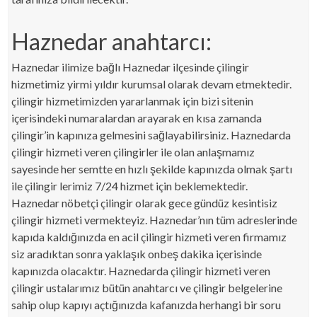
Haznedar anahtarcı:
Haznedar ilimize bağlı Haznedar ilçesinde çilingir
hizmetimiz yirmi yıldır kurumsal olarak devam etmektedir.
çilingir hizmetimizden yararlanmak için bizi sitenin
içerisindeki numaralardan arayarak en kısa zamanda
çilingir’in kapınıza gelmesini sağlayabilirsiniz. Haznedarda
çilingir hizmeti veren çilingirler ile olan anlaşmamız
sayesinde her semtte en hızlı şekilde kapınızda olmak şartı
ile çilingir lerimiz 7/24 hizmet için beklemektedir.
Haznedar nöbetçi çilingir olarak gece gündüz kesintisiz
çilingir hizmeti vermekteyiz. Haznedar’nın tüm adreslerinde
kapıda kaldığınızda en acil çilingir hizmeti veren firmamız
siz aradıktan sonra yaklaşık onbeş dakika içerisinde
kapınızda olacaktır. Haznedarda çilingir hizmeti veren
çilingir ustalarımız bütün anahtarcı ve çilingir belgelerine
sahip olup kapıyı açtığınızda kafanızda herhangi bir soru