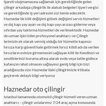
işareti oluşmamasına sağlamak için gerektiğinde gelen
çilingir arkadaşa çilingirlik ile alakalı belgeleri işyeri vergisi
ve gerektiğinde iş yeri adresini sizi temin edecektir.
Haznedar’de kilit değişimi göbek değişimi servis hizmetleri
ve dış kapı yay ayarı ve dış kapı yayı arızası giderme veya
sıfırdan yay taktırma hizmetleri de verilmektedir. Haznedar
de uzman işini bilen profesyonel anahtarcı ve Çilingir
lerimizin ek olarak vermiş olduğu bir hizmette kapınızı
hırsıza karşı güvenli hale getirmek hırsız kilidi adı da verilen
hırsızların evinize girmemesini sağlayan kilit ile Kendinizi ve
sevdiklerinizi koruma altına alarak evde veya tatile gidince
kafanızın rahat olmasını sağlayınız geniş bilgi için bizi
aradığınızda size Haznedar’daki çilingirimizle irtibata
geçirerek detaylı bilgi veriyoruz
Haznedar oto çilingir
istanbul tamamında otomobil çilingir hizmeti veren uzman
anahtarcı – çilingir ustalarımız 7/24 araç açma konusunda