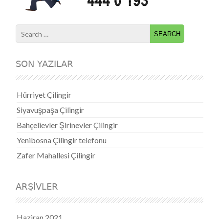
Search for:
SON YAZILAR
Hürriyet Çilingir
Siyavuşpaşa Çilingir
Bahçelievler Şirinevler Çilingir
Yenibosna Çilingir telefonu
Zafer Mahallesi Çilingir
ARŞIVLER
Haziran 2021