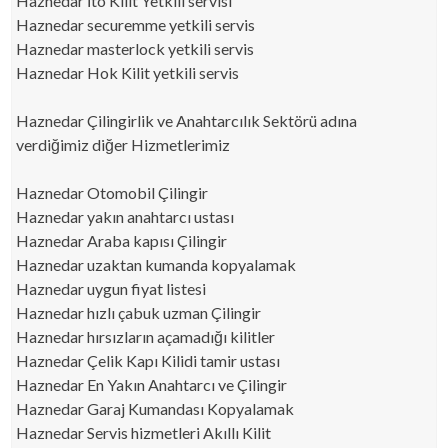
Haznedar İto Kilit Yetkili servisi
Haznedar securemme yetkili servis
Haznedar masterlock yetkili servis
Haznedar Hok Kilit yetkili servis
Haznedar Çilingirlik ve Anahtarcılık Sektörü adına
verdiğimiz diğer Hizmetlerimiz
Haznedar Otomobil Çilingir
Haznedar yakın anahtarcı ustası
Haznedar Araba kapısı Çilingir
Haznedar uzaktan kumanda kopyalamak
Haznedar uygun fiyat listesi
Haznedar hızlı çabuk uzman Çilingir
Haznedar hırsızların açamadığı kilitler
Haznedar Çelik Kapı Kilidi tamir ustası
Haznedar En Yakın Anahtarcı ve Çilingir
Haznedar Garaj Kumandası Kopyalamak
Haznedar Servis hizmetleri Akıllı Kilit