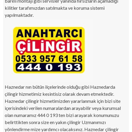
bareli montajı gibi servisler yanında hırsızların açamadığı
kilitler tarafımızdan satılmakta ve koruma sistemi
yapılmaktadır.
Haznedar nın bütün ilçelerinde olduğu gibi Haznedarda
çilingir hizmetimiz kesintisiz olarak devam etmektedir.
Haznedar çilingir hizmetimizden yararlanmak için bizi site
içerisindeki verilen numaralardan arayabilir veya kurumsal
olan numaramız 444 0 193 ten bizi arayarak konumunuzu
belirttikten sonra size en yakın çilingir Uzmanımızı
yönlendirme mize yardımcı olacaksınız. Haznedar çilingir