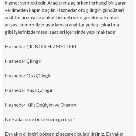
hizmet vermektedir. Araçlarınız açılırken herhangi bir zarar
verilmeden kapınız açılır. Haznedar oto çilingiri gündüzleri
anahtar arızası ile alakalı hizmeti verir gerekirse kontak
arızası immobilizer ayarlaması anahtar yedeği çıkartma
gibi işlerinizde mesai saatleri içerisinde yapılmaktadır.
Haznedar ÇİLİNGİR HİZMETLERİ
Haznedar Çilingir
Haznedar Oto Çilingir
Haznedar Kasa Çilingir
Haznedar Kilit Değişim ve Onarım
Ne kadar süre beklemem gerekir?
En yakın çilingiri bölge’nizi seçerek bulabilirsiniz. En yakın