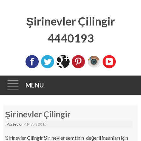
Şirinevler Çilingir
4440193
MENU
Skip to content
Şirinevler Çilingir
Posted on
4 Mayıs 2015
Şirinevler Çilingir Şirinevler semtinin değerli insanları için