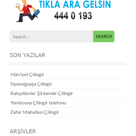
Search for:
SON YAZILAR
Hürriyet Çilingir
Siyavuşpaşa Çilingir
Bahçelievler Şirinevler Çilingir
Yenibosna Çilingir telefonu
Zafer Mahallesi Çilingir
ARŞIVLER