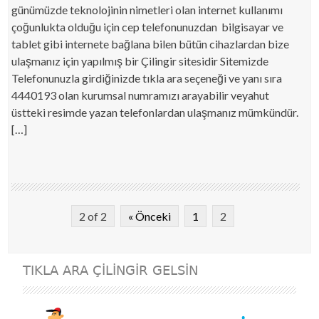
günümüzde teknolojinin nimetleri olan internet kullanımı
çoğunlukta olduğu için cep telefonunuzdan bilgisayar ve
tablet gibi internete bağlana bilen bütün cihazlardan bize
ulaşmanız için yapılmış bir Çilingir sitesidir Sitemizde
Telefonunuzla girdiğinizde tıkla ara seçeneği ve yanı sıra
4440193 olan kurumsal numramızı arayabilir veyahut
üstteki resimde yazan telefonlardan ulaşmanız mümkündür.
[…]
2 of 2
« Önceki
1
2
TIKLA ARA ÇILINGIR GELSIN