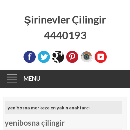
Şirinevler Çilingir
4440193
MENU
Skip to content
yenibosna merkeze en yakın anahtarcı
yenibosna çilingir