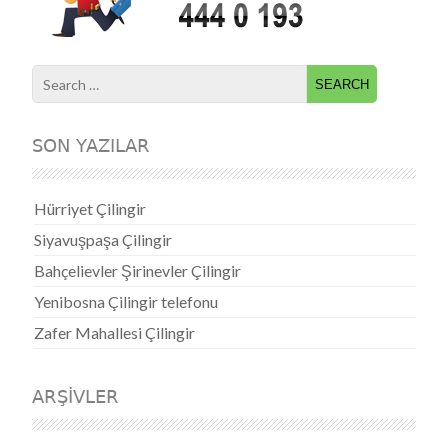
Search for:
SON YAZILAR
Hürriyet Çilingir
Siyavuşpaşa Çilingir
Bahçelievler Şirinevler Çilingir
Yenibosna Çilingir telefonu
Zafer Mahallesi Çilingir
ARŞIVLER