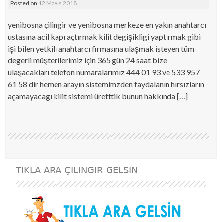
Posted on
12 Mayıs 2018
yenibosna çilingir ve yenibosna merkeze en yakın anahtarcı
ustasına acil kapı açtırmak kilit degişikligi yaptırmak gibi
işi bilen yetkili anahtarcı firmasına ulaşmak isteyen tüm
degerli müşterilerimiz için 365 gün 24 saat bize
ulaşacakları telefon numaralarımız 444 01 93 ve 533 957
61 58 dir hemen arayın sistemimzden faydalanın hırsızların
açamayacagı kilit sistemi üretttik bunun hakkında […]
TIKLA ARA ÇILINGIR GELSIN