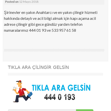
Posted on
12 Mayıs 2018
Şirinevler en yakın Anahtarcı ve en yakın çilingir hizmeti
hakkında detaylı ve acil bilgi almak için kapı açama acil
adrese çilingir gibi gece gündüz yardım telefon
numaralarımız 444 01 93 ve 533 957 61 58
TIKLA ARA ÇILINGIR GELSIN