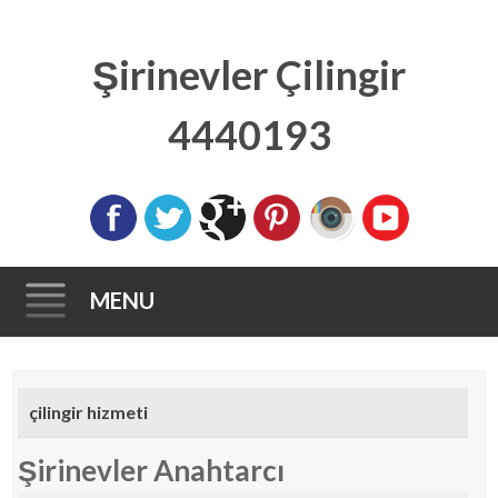
Şirinevler Çilingir
4440193
MENU
Skip to content
çilingir hizmeti
Şirinevler Anahtarcı